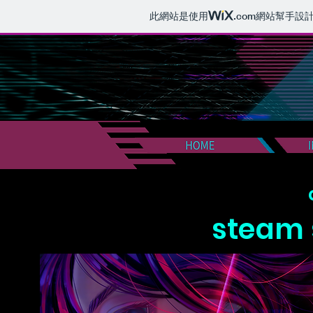
此網站是使用
.com
網站幫手設
steam 